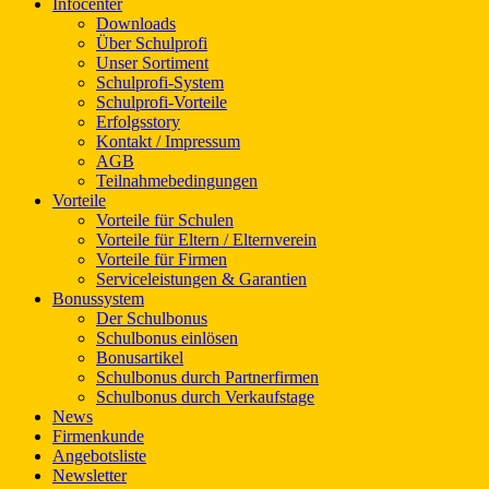
Infocenter
Downloads
Über Schulprofi
Unser Sortiment
Schulprofi-System
Schulprofi-Vorteile
Erfolgsstory
Kontakt / Impressum
AGB
Teilnahmebedingungen
Vorteile
Vorteile für Schulen
Vorteile für Eltern / Elternverein
Vorteile für Firmen
Serviceleistungen & Garantien
Bonussystem
Der Schulbonus
Schulbonus einlösen
Bonusartikel
Schulbonus durch Partnerfirmen
Schulbonus durch Verkaufstage
News
Firmenkunde
Angebotsliste
Newsletter